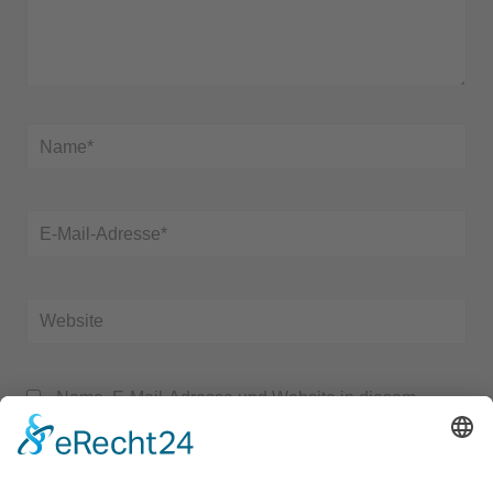
Name*
E-
Mail-
Adresse*
Website
Name, E-Mail-Adresse und Website in diesem
Browser für meinen nächsten Kommentar speichern.