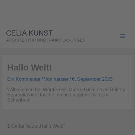
Zum
Inhalt
springen
CELIA KUNST
ARCHITEKTUR UND RAUMPLANUNGEN
Hallo Welt!
Ein Kommentar
/ Von
hauser
/
6. September 2023
Willkommen bei WordPress. Dies ist dein erster Beitrag.
Bearbeite oder lösche ihn und beginne mit dem
Schreiben!
1 Gedanke zu „Hallo Welt!“